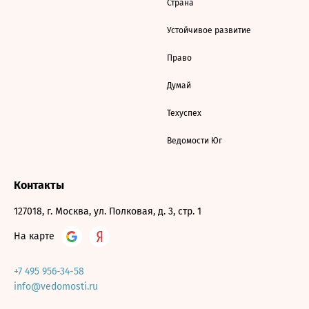
Страна
Устойчивое развитие
Право
Думай
Техуспех
Ведомости Юг
Контакты
127018, г. Москва, ул. Полковая, д. 3, стр. 1
На карте
+7 495 956-34-58
info@vedomosti.ru