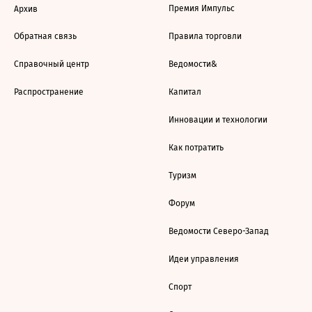
Премия Импульс
Архив
Обратная связь
Правила торговли
Справочный центр
Ведомости&
Распространение
Капитал
Инновации и технологии
Как потратить
Туризм
Форум
Ведомости Северо-Запад
Идеи управления
Спорт