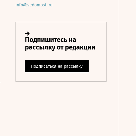
info@vedomosti.ru
е