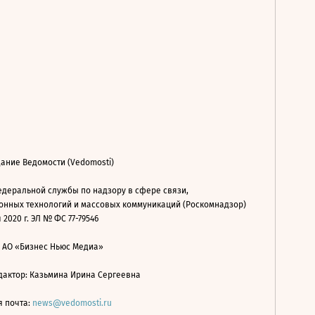
ание Ведомости (Vedomosti)
деральной службы по надзору в сфере связи,
нных технологий и массовых коммуникаций (Роскомнадзор)
 2020 г. ЭЛ № ФС 77-79546
: АО «Бизнес Ньюс Медиа»
дактор: Казьмина Ирина Сергеевна
я почта:
news@vedomosti.ru