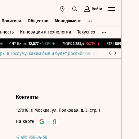
Войти
Политика
Общество
Менеджмент
нность
Инновации и технологии
Техуспех
ть
Политика
Общество
Менеджмент
↑
CNY Бирж.
12,077
+0,73%
↑
IMOEX
2 285,4
-0,71%
↓
RTSI
889,59
-0,71%
ры в Госдуму: каким был и будет российский парламент
Война н
Контакты
127018, г. Москва, ул. Полковая, д. 3, стр. 1
На карте
+7 495 956-34-58