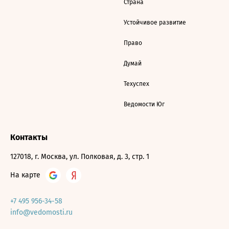
Страна
Устойчивое развитие
Право
Думай
Техуспех
Ведомости Юг
Контакты
127018, г. Москва, ул. Полковая, д. 3, стр. 1
На карте
+7 495 956-34-58
info@vedomosti.ru