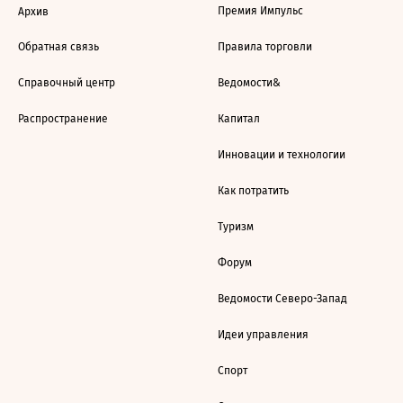
Премия Импульс
Архив
Обратная связь
Правила торговли
Справочный центр
Ведомости&
Распространение
Капитал
Инновации и технологии
Как потратить
Туризм
Форум
Ведомости Северо-Запад
Идеи управления
Спорт