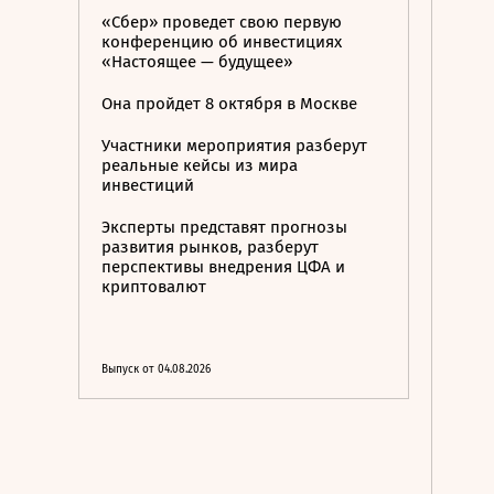
«Сбер» проведет свою первую
конференцию об инвестициях
«Настоящее — будущее»
Она пройдет 8 октября в Москве
Участники мероприятия разберут
реальные кейсы из мира
инвестиций
Эксперты представят прогнозы
развития рынков, разберут
перспективы внедрения ЦФА и
криптовалют
Выпуск от 04.08.2026