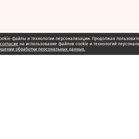
ookie-файлы и технологии персонализации. Продолжая пользоват
согласие
на использование файлов cookie и технологий персонал
ошении обработки персональных данных.