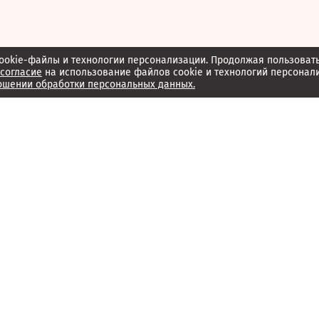
ookie-файлы и технологии персонализации. Продолжая пользоват
согласие
на использование файлов cookie и технологий персонал
ошении обработки персональных данных.