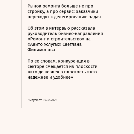
Рынок ремонта больше не про
стройку, а про сервис: заказчики
переходят к делегированию задач
Об этом в интервью рассказала
руководитель бизнес-направления
«Ремонт и строительство» на
«Авито Услугах» Светлана
Филимонова
По ее словам, конкуренция в
секторе смещается из плоскости
«кто дешевле» в плоскость «кто
надежнее и удобнее»
Выпуск от 05.08.2026