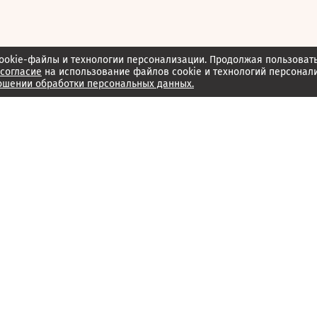
ookie-файлы и технологии персонализации. Продолжая пользоват
согласие
на использование файлов cookie и технологий персонал
ошении обработки персональных данных.