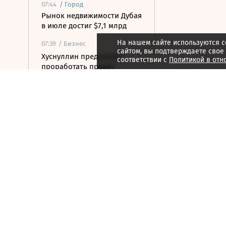
07:44
/
Город
Рынок недвижимости Дубая
в июле достиг $7,1 млрд
На нашем сайте используются c
07:39
/ Бизнес
сайтом, вы подтверждаете свое
Хуснуллин предложил
соответствии с
Политикой в отн
проработать проект
железной дороги до
Индийского океана
07:36
/ Политика
Оверчук: товарооборот
России и Армении
сократился на две трети
07:28
/ Политика
Экс-послу Украины в США
Стефанишиной назначили
залог по делу о коррупции
07:25
/ Бизнес
Роскачество нашло