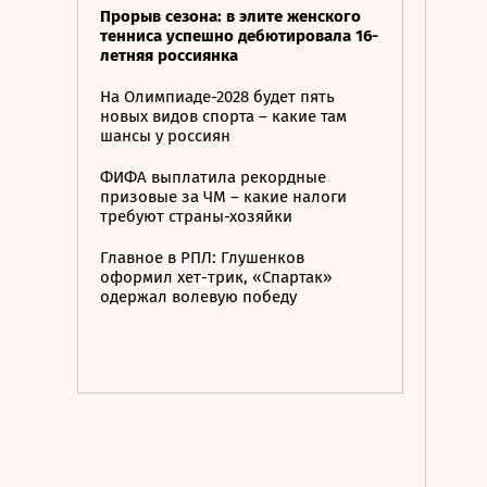
Прорыв сезона: в элите женского
тенниса успешно дебютировала 16-
летняя россиянка
На Олимпиаде-2028 будет пять
новых видов спорта – какие там
шансы у россиян
ФИФА выплатила рекордные
призовые за ЧМ – какие налоги
требуют страны-хозяйки
Главное в РПЛ: Глушенков
оформил хет-трик, «Спартак»
одержал волевую победу