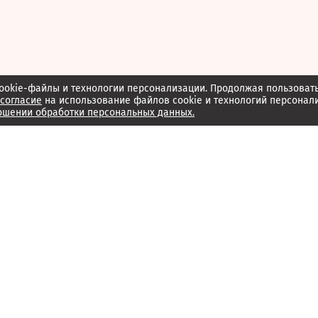
ookie-файлы и технологии персонализации. Продолжая пользоват
согласие
на использование файлов cookie и технологий персонал
ошении обработки персональных данных.