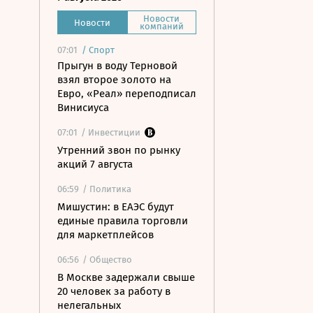
Новости
Новости
компаний
07:01
/
Спорт
Прыгун в воду Терновой
взял второе золото на
Евро, «Реал» переподписал
Винисиуса
07:01
/ Инвестиции
Утренний звон по рынку
акций 7 августа
06:59
/ Политика
Мишустин: в ЕАЭС будут
единые правила торговли
для маркетплейсов
06:56
/ Общество
В Москве задержали свыше
20 человек за работу в
нелегальных