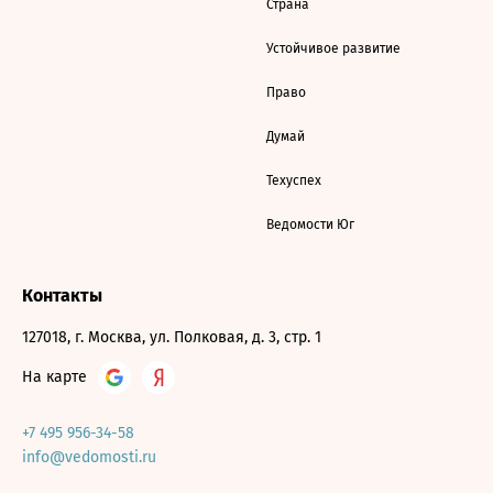
Страна
Устойчивое развитие
Право
Думай
Техуспех
Ведомости Юг
Контакты
127018, г. Москва, ул. Полковая, д. 3, стр. 1
На карте
+7 495 956-34-58
info@vedomosti.ru