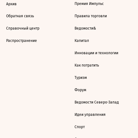
Премия Импульс
Архив
Обратная связь
Правила торговли
Справочный центр
Ведомости&
Распространение
Капитал
Инновации и технологии
Как потратить
Туризм
Форум
Ведомости Северо-Запад
Идеи управления
Спорт