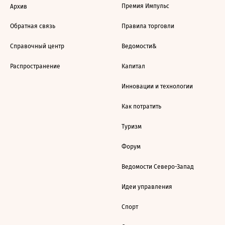
Премия Импульс
Архив
Обратная связь
Правила торговли
Справочный центр
Ведомости&
Распространение
Капитал
Инновации и технологии
Как потратить
Туризм
Форум
Ведомости Северо-Запад
Идеи управления
Спорт