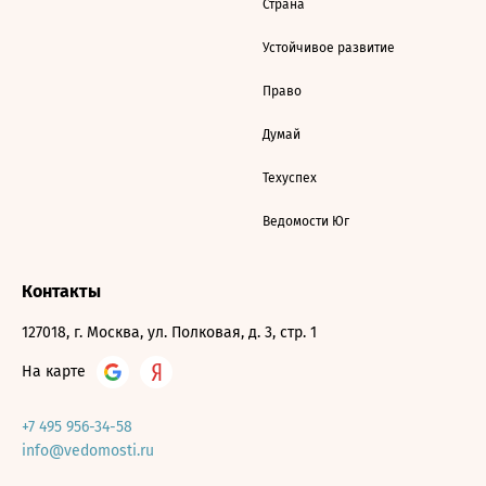
Страна
Устойчивое развитие
Право
Думай
Техуспех
Ведомости Юг
Контакты
127018, г. Москва, ул. Полковая, д. 3, стр. 1
На карте
+7 495 956-34-58
info@vedomosti.ru