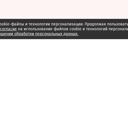
ookie-файлы и технологии персонализации. Продолжая пользоват
согласие
на использование файлов cookie и технологий персонал
ошении обработки персональных данных.