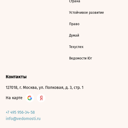
Страна
Устойчивое развитие
Право
Думай
Техуспех
Ведомости Юг
Контакты
127018, г. Москва, ул. Полковая, д. 3, стр. 1
На карте
+7 495 956-34-58
info@vedomosti.ru