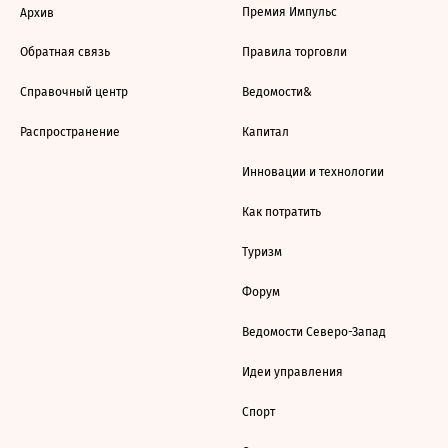
Премия Импульс
Архив
Обратная связь
Правила торговли
Справочный центр
Ведомости&
Распространение
Капитал
Инновации и технологии
Как потратить
Туризм
Форум
Ведомости Северо-Запад
Идеи управления
Спорт