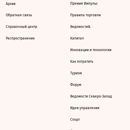
Премия Импульс
Архив
Обратная связь
Правила торговли
Справочный центр
Ведомости&
Распространение
Капитал
Инновации и технологии
Как потратить
Туризм
Форум
Ведомости Северо-Запад
Идеи управления
Спорт