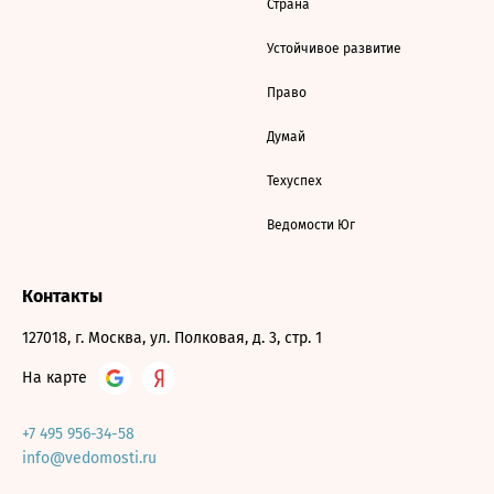
Страна
Устойчивое развитие
Право
Думай
Техуспех
Ведомости Юг
Контакты
127018, г. Москва, ул. Полковая, д. 3, стр. 1
На карте
+7 495 956-34-58
info@vedomosti.ru