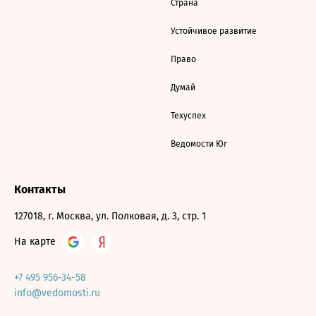
Страна
Устойчивое развитие
Право
Думай
Техуспех
Ведомости Юг
Контакты
127018, г. Москва, ул. Полковая, д. 3, стр. 1
На карте
+7 495 956-34-58
info@vedomosti.ru