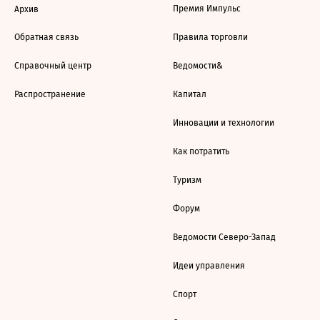
Премия Импульс
Архив
Обратная связь
Правила торговли
Справочный центр
Ведомости&
Распространение
Капитал
Инновации и технологии
Как потратить
Туризм
Форум
Ведомости Северо-Запад
Идеи управления
Спорт