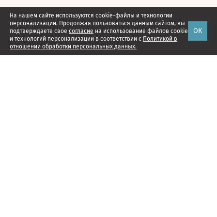
На нашем сайте используются cookie-файлы и технологии
персонализации. Продолжая пользоваться данным сайтом, вы
ОК
подтверждаете свое
согласие
на использование файлов cookie
и технологий персонализации в соответствии с
Политикой в
отношении обработки персональных данных.