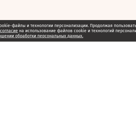
ookie-файлы и технологии персонализации. Продолжая пользоват
согласие
на использование файлов cookie и технологий персонал
ошении обработки персональных данных.