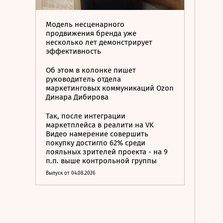
Модель несценарного
продвижения бренда уже
несколько лет демонстрирует
эффективность
Об этом в колонке пишет
руководитель отдела
маркетинговых коммуникаций Ozon
Динара Дибирова
Так, после интеграции
маркетплейса в реалити на VK
Видео намерение совершить
покупку достигло 62% среди
лояльных зрителей проекта - на 9
п.п. выше контрольной группы
Выпуск от 04.08.2026