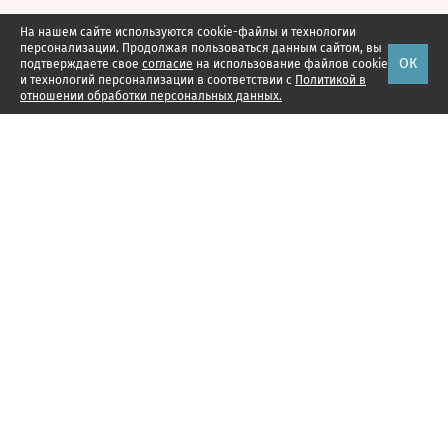
На нашем сайте используются cookie-файлы и технологии
персонализации. Продолжая пользоваться данным сайтом, вы
ОК
подтверждаете свое
согласие
на использование файлов cookie
и технологий персонализации в соответствии с
Политикой в
отношении обработки персональных данных.