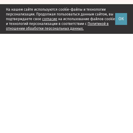
На нашем сайте используются cookie-файлы и технологии
персонализации. Продолжая пользоваться данным сайтом, вы
ОК
подтверждаете свое
согласие
на использование файлов cookie
и технологий персонализации в соответствии с
Политикой в
отношении обработки персональных данных.