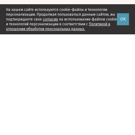
На нашем сайте используются cookie-файлы и технологии
персонализации. Продолжая пользоваться данным сайтом, вы
ОК
подтверждаете свое
согласие
на использование файлов cookie
и технологий персонализации в соответствии с
Политикой в
отношении обработки персональных данных.