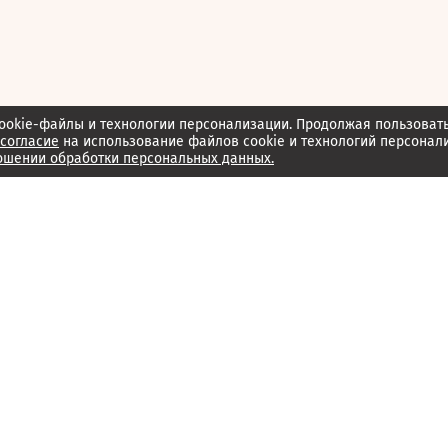
ookie-файлы и технологии персонализации. Продолжая пользоват
согласие
на использование файлов cookie и технологий персонал
ошении обработки персональных данных.