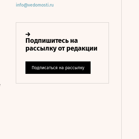
info@vedomosti.ru
е