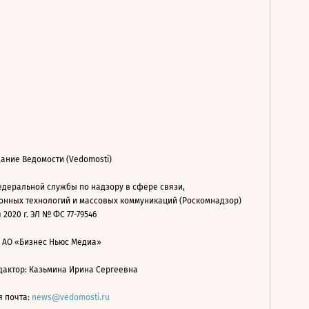
ание Ведомости (Vedomosti)
деральной службы по надзору в сфере связи,
нных технологий и массовых коммуникаций (Роскомнадзор)
 2020 г. ЭЛ № ФС 77-79546
: АО «Бизнес Ньюс Медиа»
дактор: Казьмина Ирина Сергеевна
я почта:
news@vedomosti.ru