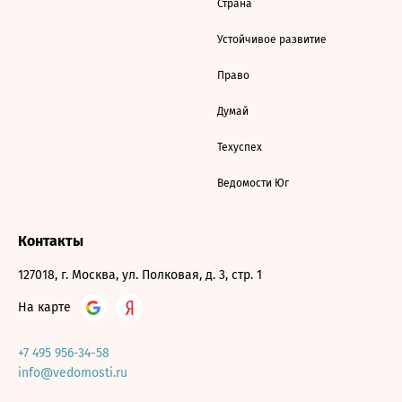
Страна
Устойчивое развитие
Право
Думай
Техуспех
Ведомости Юг
Контакты
127018, г. Москва, ул. Полковая, д. 3, стр. 1
На карте
+7 495 956-34-58
info@vedomosti.ru