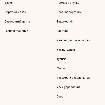
Премия Импульс
Архив
Обратная связь
Правила торговли
Справочный центр
Ведомости&
Распространение
Капитал
Инновации и технологии
Как потратить
Туризм
Форум
Ведомости Северо-Запад
Идеи управления
Спорт