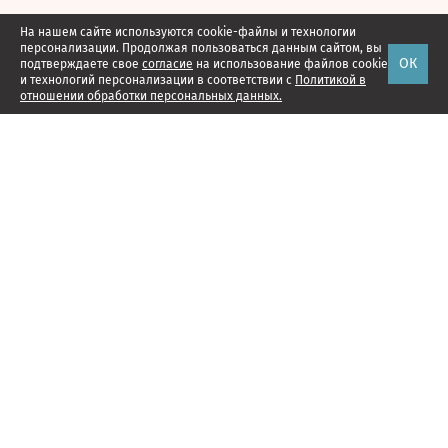
На нашем сайте используются cookie-файлы и технологии
персонализации. Продолжая пользоваться данным сайтом, вы
ОК
подтверждаете свое
согласие
на использование файлов cookie
и технологий персонализации в соответствии с
Политикой в
отношении обработки персональных данных.