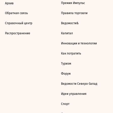
Премия Импульс
Архив
Обратная связь
Правила торговли
Справочный центр
Ведомости&
Распространение
Капитал
Инновации и технологии
Как потратить
Туризм
Форум
Ведомости Северо-Запад
Идеи управления
Спорт