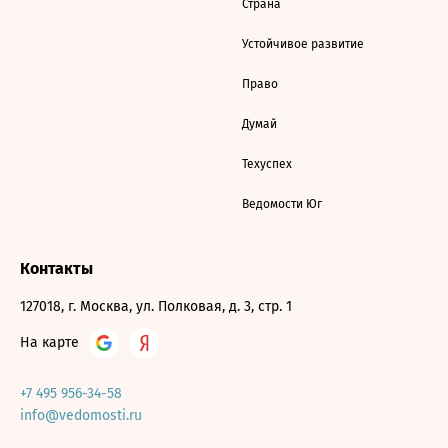
Страна
Устойчивое развитие
Право
Думай
Техуспех
Ведомости Юг
Контакты
127018, г. Москва, ул. Полковая, д. 3, стр. 1
На карте
+7 495 956-34-58
info@vedomosti.ru