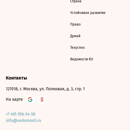
Страна
Устойчивое развитие
Право
Думай
Техуспех
Ведомости Юг
Контакты
127018, г. Москва, ул. Полковая, д. 3, стр. 1
На карте
+7 495 956-34-58
info@vedomosti.ru