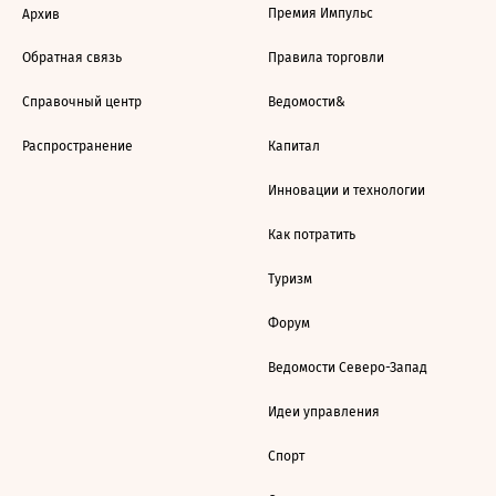
Премия Импульс
Архив
Обратная связь
Правила торговли
Справочный центр
Ведомости&
Распространение
Капитал
Инновации и технологии
Как потратить
Туризм
Форум
Ведомости Северо-Запад
Идеи управления
Спорт