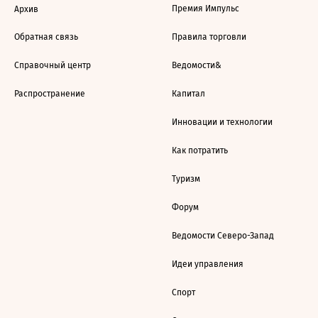
Премия Импульс
Архив
Обратная связь
Правила торговли
Справочный центр
Ведомости&
Распространение
Капитал
Инновации и технологии
Как потратить
Туризм
Форум
Ведомости Северо-Запад
Идеи управления
Спорт