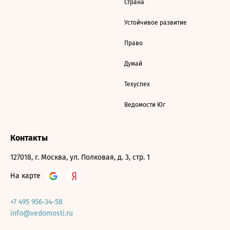
Страна
Устойчивое развитие
Право
Думай
Техуспех
Ведомости Юг
Контакты
127018, г. Москва, ул. Полковая, д. 3, стр. 1
На карте
+7 495 956-34-58
info@vedomosti.ru