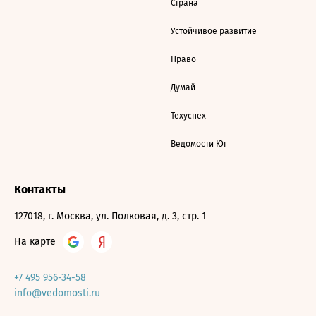
Страна
Устойчивое развитие
Право
Думай
Техуспех
Ведомости Юг
Контакты
127018, г. Москва, ул. Полковая, д. 3, стр. 1
На карте
+7 495 956-34-58
info@vedomosti.ru