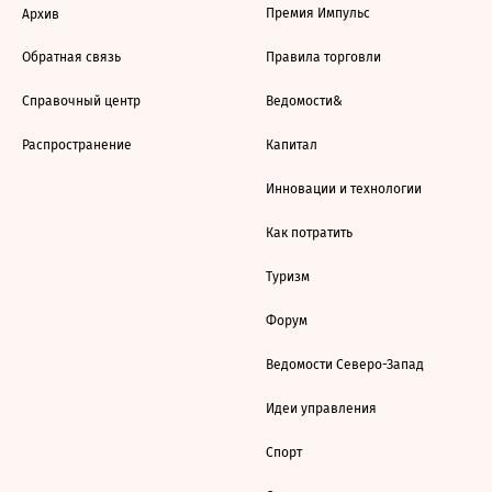
Премия Импульс
Архив
Обратная связь
Правила торговли
Справочный центр
Ведомости&
Распространение
Капитал
Инновации и технологии
Как потратить
Туризм
Форум
Ведомости Северо-Запад
Идеи управления
Спорт