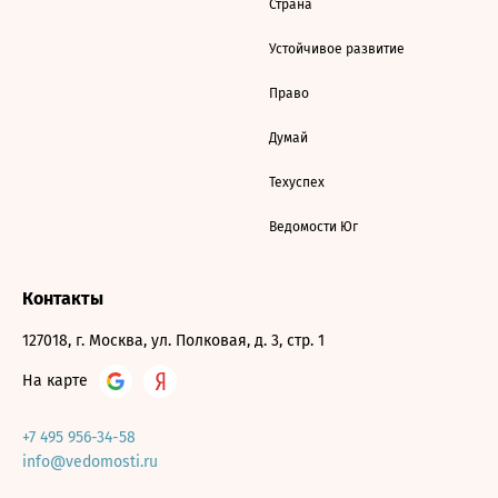
Страна
Устойчивое развитие
Право
Думай
Техуспех
Ведомости Юг
Контакты
127018, г. Москва, ул. Полковая, д. 3, стр. 1
На карте
+7 495 956-34-58
info@vedomosti.ru