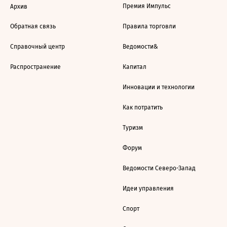
Премия Импульс
Архив
Обратная связь
Правила торговли
Справочный центр
Ведомости&
Распространение
Капитал
Инновации и технологии
Как потратить
Туризм
Форум
Ведомости Северо-Запад
Идеи управления
Спорт