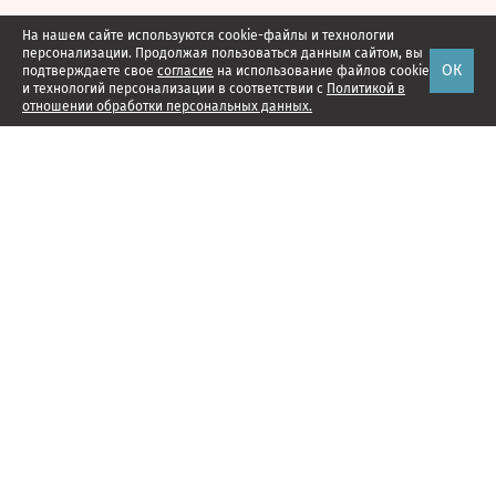
На нашем сайте используются cookie-файлы и технологии
персонализации. Продолжая пользоваться данным сайтом, вы
ОК
подтверждаете свое
согласие
на использование файлов cookie
и технологий персонализации в соответствии с
Политикой в
отношении обработки персональных данных.