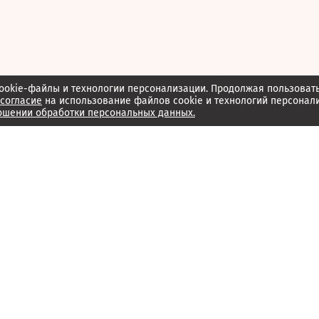
ookie-файлы и технологии персонализации. Продолжая пользоват
согласие
на использование файлов cookie и технологий персонал
ошении обработки персональных данных.