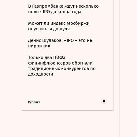
В Газпромбанке ждут несколько
новых IPO до конца года
Может ли индекс Мосбиржи
опуститься до нуля
Денис Шулаков: «IPO – это не
пирожки»
Только два ПИФа
фининфлюенсеров обогнали
традиционных конкурентов по
доходности
Рубрика