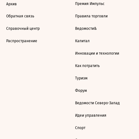
Премия Импульс
Архив
Обратная связь
Правила торговли
Справочный центр
Ведомости&
Распространение
Капитал
Инновации и технологии
Как потратить
Туризм
Форум
Ведомости Северо-Запад
Идеи управления
Спорт