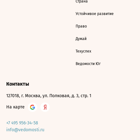
Страна
Устойчивое развитие
Право
Думай
Техуспех
Ведомости Юг
Контакты
127018, г. Москва, ул. Полковая, д. 3, стр. 1
На карте
+7 495 956-34-58
info@vedomosti.ru