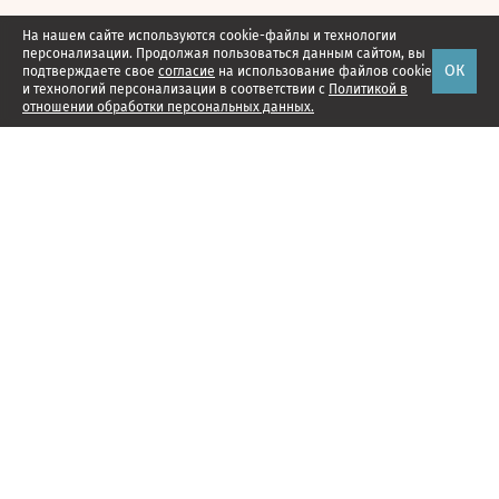
На нашем сайте используются cookie-файлы и технологии
персонализации. Продолжая пользоваться данным сайтом, вы
ОК
подтверждаете свое
согласие
на использование файлов cookie
и технологий персонализации в соответствии с
Политикой в
отношении обработки персональных данных.