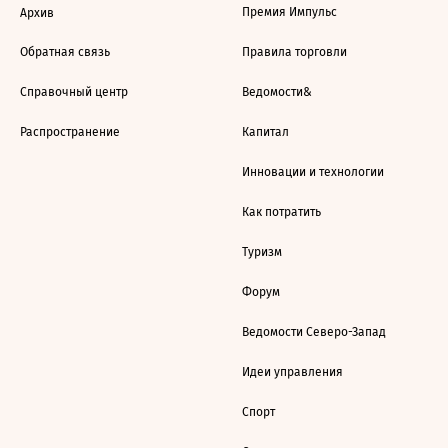
Премия Импульс
Архив
Обратная связь
Правила торговли
Справочный центр
Ведомости&
Распространение
Капитал
Инновации и технологии
Как потратить
Туризм
Форум
Ведомости Северо-Запад
Идеи управления
Спорт