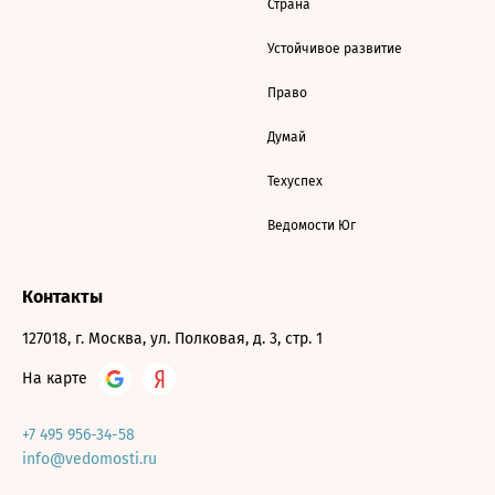
Страна
Устойчивое развитие
Право
Думай
Техуспех
Ведомости Юг
Контакты
127018, г. Москва, ул. Полковая, д. 3, стр. 1
На карте
+7 495 956-34-58
info@vedomosti.ru