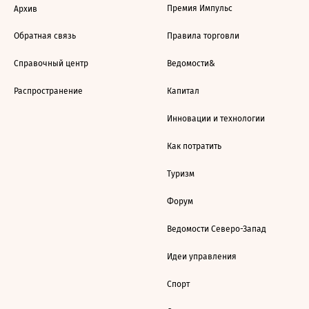
Премия Импульс
Архив
Обратная связь
Правила торговли
Справочный центр
Ведомости&
Распространение
Капитал
Инновации и технологии
Как потратить
Туризм
Форум
Ведомости Северо-Запад
Идеи управления
Спорт