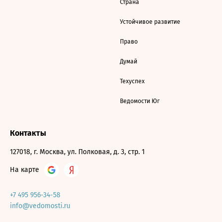
Страна
Устойчивое развитие
Право
Думай
Техуспех
Ведомости Юг
Контакты
127018, г. Москва, ул. Полковая, д. 3, стр. 1
На карте
+7 495 956-34-58
info@vedomosti.ru