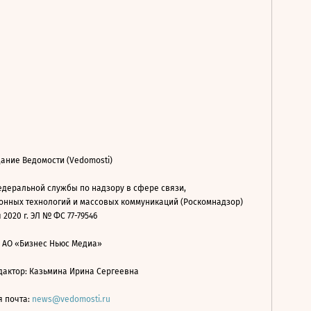
ание Ведомости (Vedomosti)
деральной службы по надзору в сфере связи,
нных технологий и массовых коммуникаций (Роскомнадзор)
 2020 г. ЭЛ № ФС 77-79546
: АО «Бизнес Ньюс Медиа»
дактор: Казьмина Ирина Сергеевна
я почта:
news@vedomosti.ru