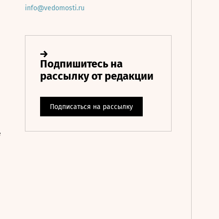
info@vedomosti.ru
е