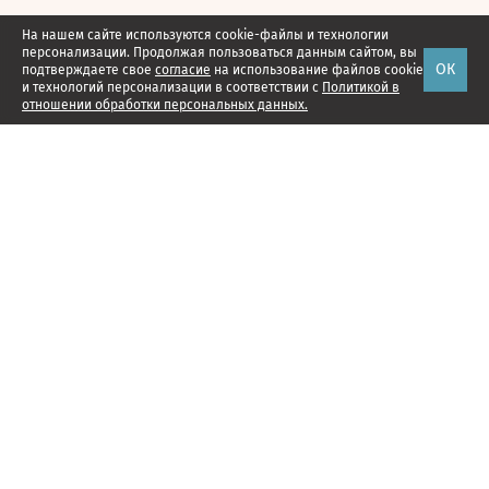
На нашем сайте используются cookie-файлы и технологии
персонализации. Продолжая пользоваться данным сайтом, вы
ОК
подтверждаете свое
согласие
на использование файлов cookie
и технологий персонализации в соответствии с
Политикой в
отношении обработки персональных данных.