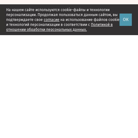
На нашем сайте используются cookie-файлы и технологии
персонализации. Продолжая пользоваться данным сайтом, вы
ОК
подтверждаете свое
согласие
на использование файлов cookie
и технологий персонализации в соответствии с
Политикой в
отношении обработки персональных данных.