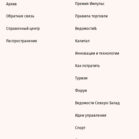
Премия Импульс
Архив
Обратная связь
Правила торговли
Справочный центр
Ведомости&
Распространение
Капитал
Инновации и технологии
Как потратить
Туризм
Форум
Ведомости Северо-Запад
Идеи управления
Спорт