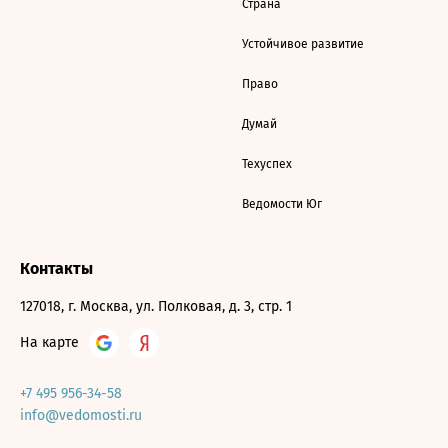
Страна
Устойчивое развитие
Право
Думай
Техуспех
Ведомости Юг
Контакты
127018, г. Москва, ул. Полковая, д. 3, стр. 1
На карте
+7 495 956-34-58
info@vedomosti.ru