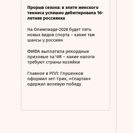
Прорыв сезона: в элите женского
тенниса успешно дебютировала 16-
летняя россиянка
На Олимпиаде-2028 будет пять
новых видов спорта – какие там
шансы у россиян
ФИФА выплатила рекордные
призовые за ЧМ – какие налоги
требуют страны-хозяйки
Главное в РПЛ: Глушенков
оформил хет-трик, «Спартак»
одержал волевую победу