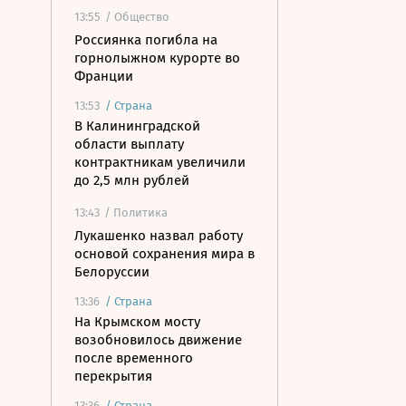
13:55
/ Общество
Россиянка погибла на
горнолыжном курорте во
Франции
13:53
/
Страна
В Калининградской
области выплату
контрактникам увеличили
до 2,5 млн рублей
13:43
/ Политика
Лукашенко назвал работу
основой сохранения мира в
Белоруссии
13:36
/
Страна
На Крымском мосту
возобновилось движение
после временного
перекрытия
13:36
/
Страна