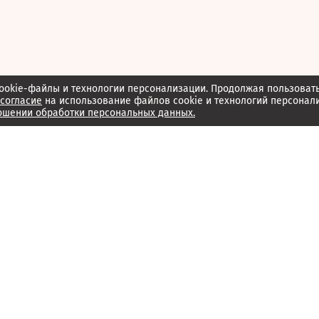
ookie-файлы и технологии персонализации. Продолжая пользоват
согласие
на использование файлов cookie и технологий персонал
ошении обработки персональных данных.