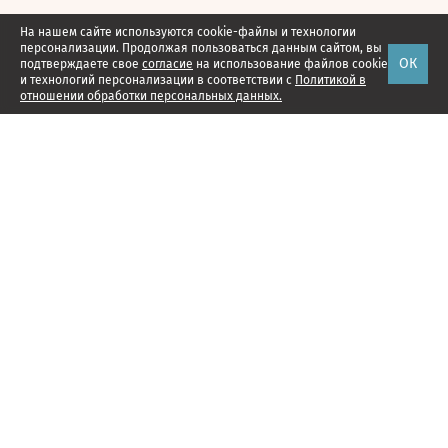
На нашем сайте используются cookie-файлы и технологии
персонализации. Продолжая пользоваться данным сайтом, вы
ОК
подтверждаете свое
согласие
на использование файлов cookie
и технологий персонализации в соответствии с
Политикой в
отношении обработки персональных данных.