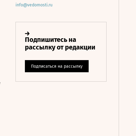
info@vedomosti.ru
е