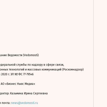
ание Ведомости (Vedomosti)
деральной службы по надзору в сфере связи,
нных технологий и массовых коммуникаций (Роскомнадзор)
 2020 г. ЭЛ № ФС 77-79546
: АО «Бизнес Ньюс Медиа»
дактор: Казьмина Ирина Сергеевна
я почта:
news@vedomosti.ru