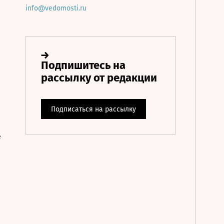
info@vedomosti.ru
е