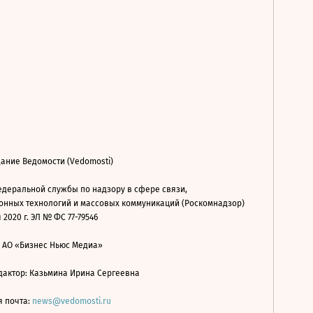
ание Ведомости (Vedomosti)
деральной службы по надзору в сфере связи,
нных технологий и массовых коммуникаций (Роскомнадзор)
 2020 г. ЭЛ № ФС 77-79546
: АО «Бизнес Ньюс Медиа»
дактор: Казьмина Ирина Сергеевна
я почта:
news@vedomosti.ru