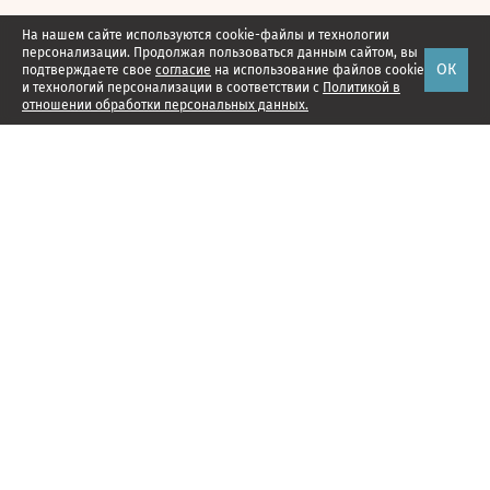
На нашем сайте используются cookie-файлы и технологии
персонализации. Продолжая пользоваться данным сайтом, вы
ОК
подтверждаете свое
согласие
на использование файлов cookie
и технологий персонализации в соответствии с
Политикой в
отношении обработки персональных данных.