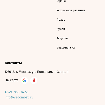
Страна
Устойчивое развитие
Право
Думай
Техуспех
Ведомости Юг
Контакты
127018, г. Москва, ул. Полковая, д. 3, стр. 1
На карте
+7 495 956-34-58
info@vedomosti.ru