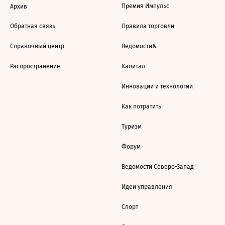
Премия Импульс
Архив
Обратная связь
Правила торговли
Справочный центр
Ведомости&
Распространение
Капитал
Инновации и технологии
Как потратить
Туризм
Форум
Ведомости Северо-Запад
Идеи управления
Спорт