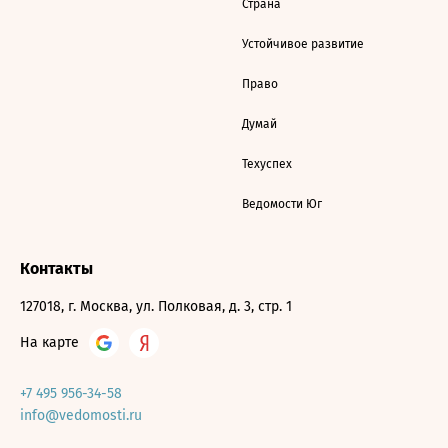
Страна
Устойчивое развитие
Право
Думай
Техуспех
Ведомости Юг
Контакты
127018, г. Москва, ул. Полковая, д. 3, стр. 1
На карте
+7 495 956-34-58
info@vedomosti.ru