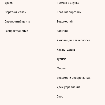
Премия Импульс
Архив
Обратная связь
Правила торговли
Справочный центр
Ведомости&
Распространение
Капитал
Инновации и технологии
Как потратить
Туризм
Форум
Ведомости Северо-Запад
Идеи управления
Спорт