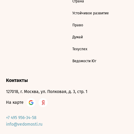
Страна
Устойчивое развитие
Право
Думай
Техуспех
Ведомости Юг
Контакты
127018, г. Москва, ул. Полковая, д. 3, стр. 1
На карте
+7 495 956-34-58
info@vedomosti.ru