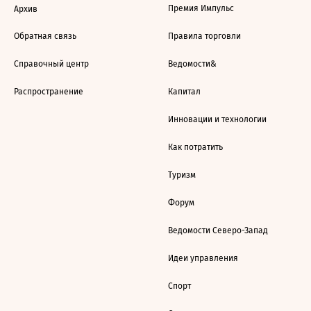
Премия Импульс
Архив
Обратная связь
Правила торговли
Справочный центр
Ведомости&
Распространение
Капитал
Инновации и технологии
Как потратить
Туризм
Форум
Ведомости Северо-Запад
Идеи управления
Спорт