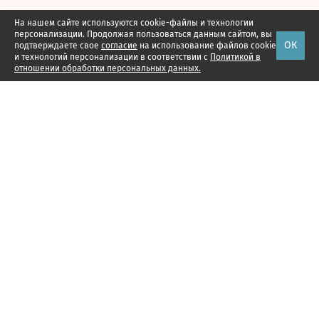
На нашем сайте используются cookie-файлы и технологии
персонализации. Продолжая пользоваться данным сайтом, вы
ОК
подтверждаете свое
согласие
на использование файлов cookie
и технологий персонализации в соответствии с
Политикой в
отношении обработки персональных данных.