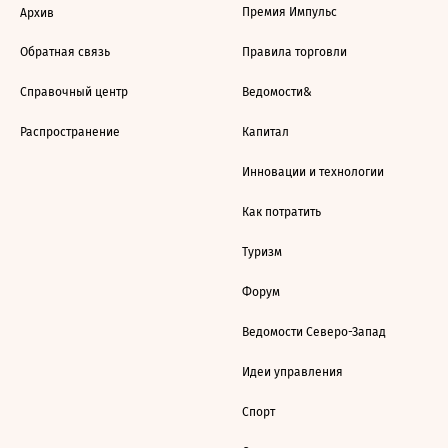
Премия Импульс
Архив
Обратная связь
Правила торговли
Справочный центр
Ведомости&
Распространение
Капитал
Инновации и технологии
Как потратить
Туризм
Форум
Ведомости Северо-Запад
Идеи управления
Спорт