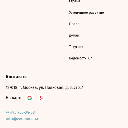
Страна
Устойчивое развитие
Право
Думай
Техуспех
Ведомости Юг
Контакты
127018, г. Москва, ул. Полковая, д. 3, стр. 1
На карте
+7 495 956-34-58
info@vedomosti.ru