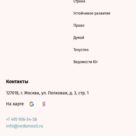
Страна
Устойчивое развитие
Право
Думай
Техуспех
Ведомости Юг
Контакты
127018, г. Москва, ул. Полковая, д. 3, стр. 1
На карте
+7 495 956-34-58
info@vedomosti.ru