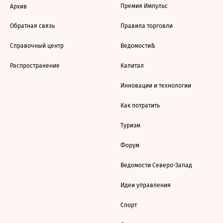
Премия Импульс
Архив
Обратная связь
Правила торговли
Справочный центр
Ведомости&
Распространение
Капитал
Инновации и технологии
Как потратить
Туризм
Форум
Ведомости Северо-Запад
Идеи управления
Спорт