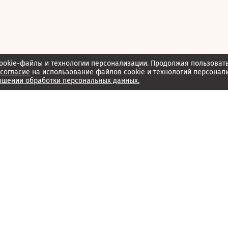
ookie-файлы и технологии персонализации. Продолжая пользоват
согласие
на использование файлов cookie и технологий персонал
ошении обработки персональных данных.