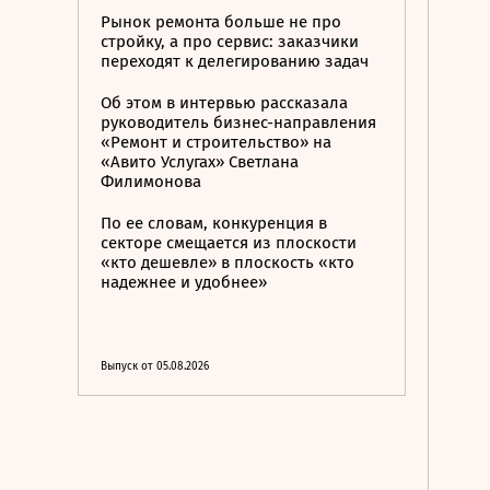
Рынок ремонта больше не про
стройку, а про сервис: заказчики
переходят к делегированию задач
Об этом в интервью рассказала
руководитель бизнес-направления
«Ремонт и строительство» на
«Авито Услугах» Светлана
Филимонова
По ее словам, конкуренция в
секторе смещается из плоскости
«кто дешевле» в плоскость «кто
надежнее и удобнее»
Выпуск от 05.08.2026