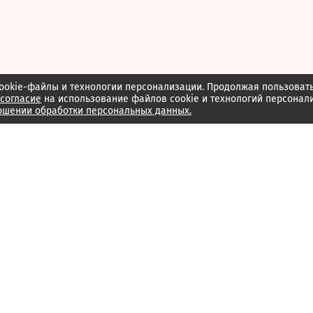
ookie-файлы и технологии персонализации. Продолжая пользоват
согласие
на использование файлов cookie и технологий персонал
ошении обработки персональных данных.