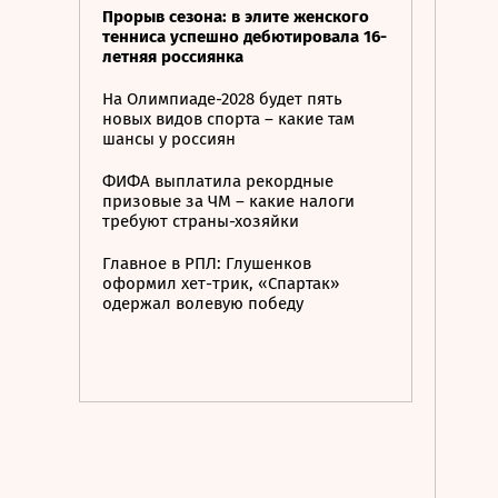
Прорыв сезона: в элите женского
тенниса успешно дебютировала 16-
летняя россиянка
На Олимпиаде-2028 будет пять
новых видов спорта – какие там
шансы у россиян
ФИФА выплатила рекордные
призовые за ЧМ – какие налоги
требуют страны-хозяйки
Главное в РПЛ: Глушенков
оформил хет-трик, «Спартак»
одержал волевую победу